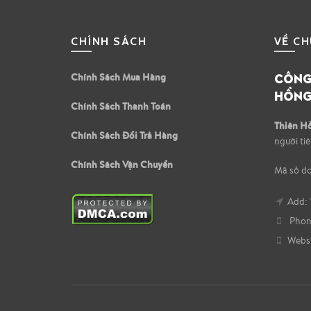
CHÍNH SÁCH
VỀ CH
CÔNG 
Chính Sách Mua Hàng
HỒNG
Chính Sách Thanh Toán
Thiên H
Chính Sách Đổi Trả Hàng
người ti
Chính Sách Vận Chuyển
Mã số d
Add: 
Phone
Websi