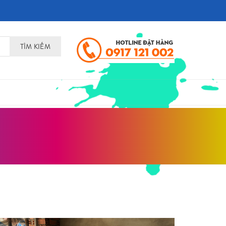
TÌM KIẾM