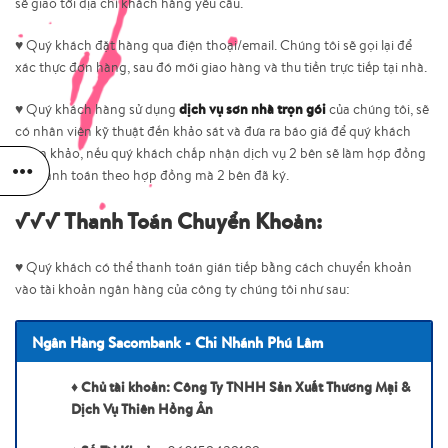
sẽ giao tới địa chỉ khách hàng yêu cầu.
♥ Quý khách đặt hàng qua điện thoại/email. Chúng tôi sẽ gọi lại để
xác thực đơn hàng, sau đó mới giao hàng và thu tiền trực tiếp tại nhà.
dịch vụ sơn nhà trọn gói
♥ Quý khách hàng sử dụng
của chúng tôi, sẽ
có nhân viên kỹ thuật đến khảo sát và đưa ra báo giá để quý khách
tham khảo, nếu quý khách chấp nhận dịch vụ 2 bên sẽ làm hợp đồng
và thanh toán theo hợp đồng mà 2 bên đã ký.
√√√ Thanh Toán Chuyển Khoản:
♥ Quý khách có thể thanh toán gián tiếp bằng cách chuyển khoản
vào tài khoản ngân hàng của công ty chúng tôi như sau:
Ngân Hàng Sacombank - Chi Nhánh Phú Lâm
Chủ tài khoản:
Công Ty TNHH Sản Xuất Thương Mại &
♦
Dịch Vụ Thiên Hồng Ân