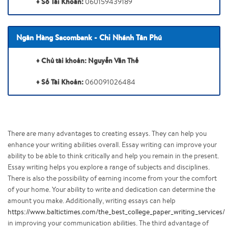
Số Tài Khoản:
♦
060159439189
Ngân Hàng Sacombank - Chi Nhánh Tân Phú
Chủ tài khoản:
Nguyễn Văn Thế
♦
Số Tài Khoản:
♦
060091026484
There are many advantages to creating essays. They can help you
enhance your writing abilities overall. Essay writing can improve your
ability to be able to think critically and help you remain in the present.
Essay writing helps you explore a range of subjects and disciplines.
There is also the possibility of earning income from your the comfort
of your home. Your ability to write and dedication can determine the
amount you make. Additionally, writing essays can help
https://www.baltictimes.com/the_best_college_paper_writing_services/
in improving your communication abilities. The third advantage of