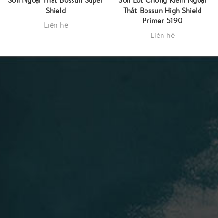
Sơn Ngoại Thất Bossun Super
Sơn Lót Chống Kiềm Ngoại
Shield
Thất Bossun High Shield
Primer 5190
Liên hệ
Liên hệ