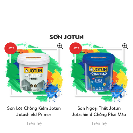
SƠN JOTUN
HOT
HOT
Sơn Lót Chống Kiềm Jotun
Sơn Ngoại Thất Jotun
Jotashield Primer
Jotashield Chống Phai Màu
Liên hệ
Liên hệ