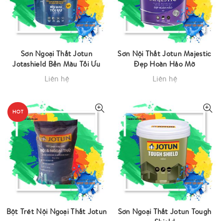
Sơn Ngoại Thất Jotun
Sơn Nội Thất Jotun Majestic
Jotashield Bền Màu Tối Ưu
Đẹp Hoàn Hảo Mờ
Liên hệ
Liên hệ
HOT
Bột Trét Nội Ngoại Thất Jotun
Sơn Ngoại Thất Jotun Tough