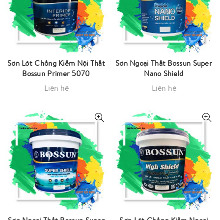
Sơn Lót Chống Kiềm Nội Thất
Sơn Ngoại Thất Bossun Super
Bossun Primer 5070
Nano Shield
Liên hệ
Liên hệ