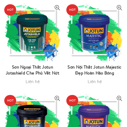
HOT
HOT
Sơn Ngoại Thất Jotun
Sơn Nội Thất Jotun Majestic
Jotashield Che Phủ Vết Nứt
Đẹp Hoàn Hảo Bóng
Liên hệ
Liên hệ
HOT
HOT