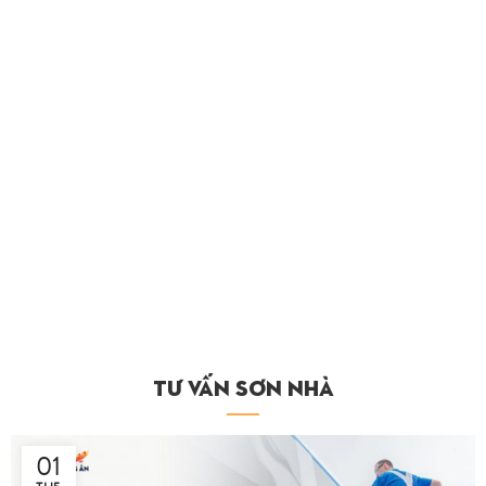
TƯ VẤN SƠN NHÀ
01