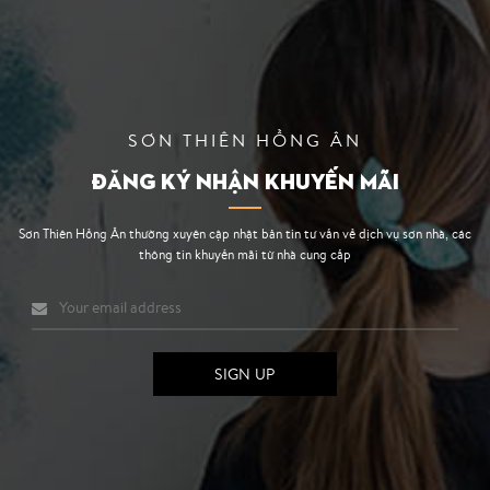
SƠN THIÊN HỒNG ÂN
ĐĂNG KÝ NHẬN KHUYẾN MÃI
Sơn Thiên Hồng Ân thường xuyên cập nhật bản tin tư vấn về dịch vụ sơn nhà, các
thông tin khuyến mãi từ nhà cung cấp