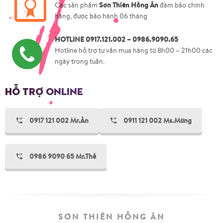
Sơn Thiên Hồng Ân
Các sản phẩm
đảm bảo chính
hãng, được bảo hành 06 tháng
HOTLINE 0917.121.002 – 0986.9090.65
Hotline hỗ trợ tư vấn mua hàng từ 8h00 – 21h00 các
ngày trong tuần.
HỖ TRỢ ONLINE
0917 121 002 Mr.Ân
0911 121 002 Ms.Mừng
0986 9090 65 Mr.Thế
SƠN THIÊN HỒNG ÂN