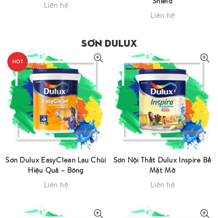
Shield
Liên hệ
Liên hệ
SƠN DULUX
HOT
Sơn Dulux EasyClean Lau Chùi
Sơn Nội Thất Dulux Inspire Bề
Hiệu Quả – Bóng
Mặt Mờ
Liên hệ
Liên hệ