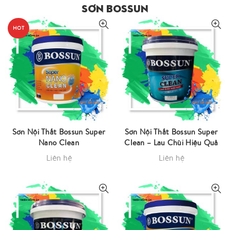
SƠN BOSSUN
HOT
Sơn Nội Thất Bossun Super
Sơn Nội Thất Bossun Super
Nano Clean
Clean – Lau Chùi Hiệu Quả
Liên hệ
Liên hệ