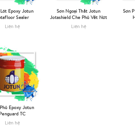
 Lót Epoxy Jotun
Sơn Ngoại Thất Jotun
Sơn P
otafloor Sealer
Jotashield Che Phủ Vết Nứt
Liên hệ
Liên hệ
Phủ Epoxy Jotun
Penguard TC
Liên hệ