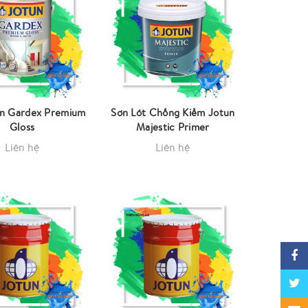
un Gardex Premium
Sơn Lót Chống Kiềm Jotun
Gloss
Majestic Primer
Liên hệ
Liên hệ
Faceb
Twitte