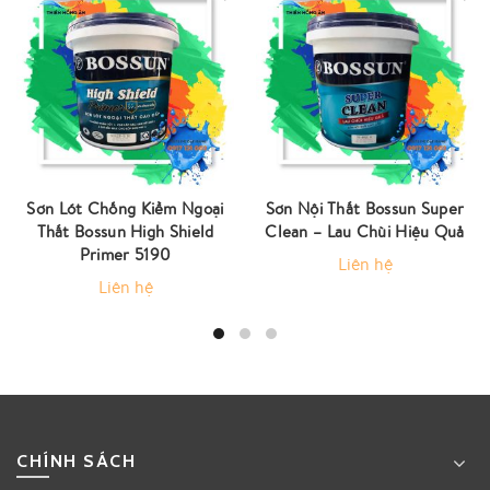
Sơn Lót Chống Kiềm Ngoại
Sơn Nội Thất Bossun Super
Thất Bossun High Shield
Clean – Lau Chùi Hiệu Quả
Primer 5190
Liên hệ
Liên hệ
CHÍNH SÁCH