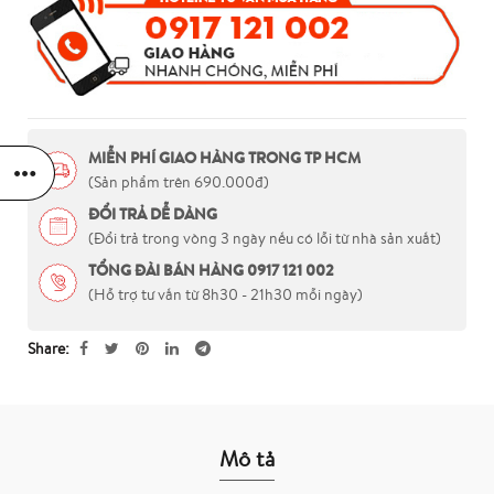
MIỄN PHÍ GIAO HÀNG TRONG TP HCM
(Sản phẩm trên 690.000đ)
ĐỔI TRẢ DỄ DÀNG
(Đổi trả trong vòng 3 ngày nếu có lỗi từ nhà sản xuất)
TỔNG ĐÀI BÁN HÀNG 0917 121 002
(Hỗ trợ tư vấn từ 8h30 - 21h30 mỗi ngày)
Share
Mô tả