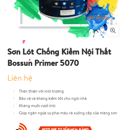
Sơn Lót Chống Kiềm Nội Thất
Bossun Primer 5070
Liên hệ
Thân thiện với môi trường
Bảo vệ và kháng kiềm tốt cho ngôi nhà
Kháng muối vượt trội
Giúp ngăn ngừa sự phai màu và xuống cấp của màng sơn