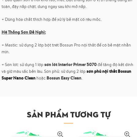
toàn, đậy nắp chặt. dung ngay sau khi mở nắp.
+ Dùng hóa chất thích hợp để xử lý bề mặt có rêu mốc.
Hệ Thống Sơn Đề Nghị:
+ Mastic: sử dụng 2 lớp bột trét Bossun Pro nội thất để có bề mặt nhẵn
mịn.
sơn lót Interior Primer 5070
+ Sơn lót: sử dụng 1 lớp
để tăng độ kết dính
sơn phủ nội thất Bossun
và giữ màu sắc bền lâu. Sơn phủ: sử dụng 2 lớp
Super Nano Clean
Bossun Easy Clean
hoặc
.
SẢN PHẨM TƯƠNG TỰ