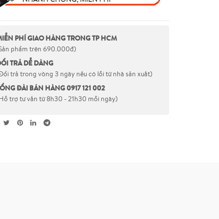
MIỄN PHÍ GIAO HÀNG TRONG TP HCM
Sản phẩm trên 690.000đ)
ĐỔI TRẢ DỄ DÀNG
Đổi trả trong vòng 3 ngày nếu có lỗi từ nhà sản xuất)
ỔNG ĐÀI BÁN HÀNG 0917 121 002
Hỗ trợ tư vấn từ 8h30 - 21h30 mỗi ngày)