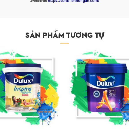
Website:
https://sonthienhongan.com/
SẢN PHẨM TƯƠNG TỰ