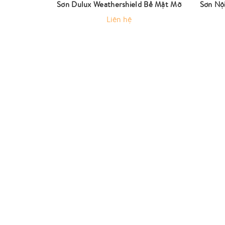
Sơn Dulux Weathershield Bề Mặt Mờ
Sơn Nội
Liên hệ