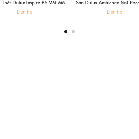
 Thất Dulux Inspire Bề Mặt Mờ
Sơn Dulux Ambiance 5in1 Pea
Liên hệ
Liên hệ