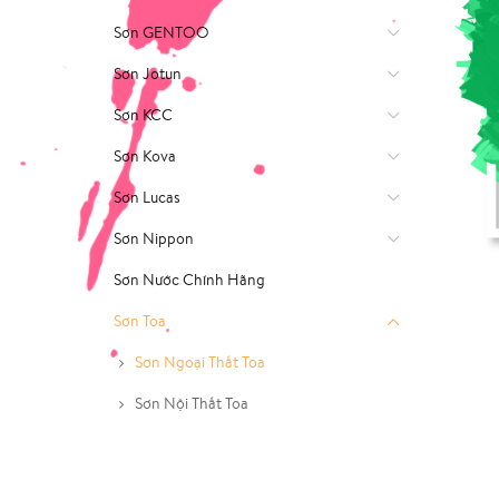
Sơn GENTOO
Sơn Jotun
Sơn KCC
Sơn Kova
Sơn Lucas
Sơn Nippon
Sơn Nước Chính Hãng
Sơn Toa
Sơn Ngoại Thất Toa
Sơn Nội Thất Toa