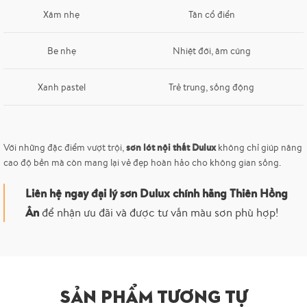
Xám nhẹ
Tân cổ điển
Be nhẹ
Nhiệt đới, âm cúng
Xanh pastel
Trẻ trung, sống động
sơn lót nội thất Dulux
Với những đặc điểm vượt trội,
không chỉ giúp nâng
cao độ bền mà còn mang lại vẻ đẹp hoàn hảo cho không gian sống.
Liên hệ ngay đại lý sơn Dulux chính hãng Thiên Hồng
Ân
để nhận ưu đãi và được tư vấn màu sơn phù hợp!
SẢN PHẨM TƯƠNG TỰ