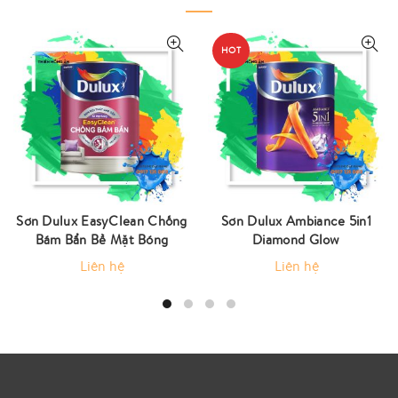
HOT
Sơn Dulux EasyClean Chống
Sơn Dulux Ambiance 5in1
Bám Bẩn Bề Mặt Bóng
Diamond Glow
Liên hệ
Liên hệ