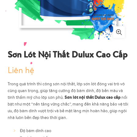
Sơn Lót Nội Thất Dulux Cao Cấp
Liên hệ
Trong quá trình thi công sơn nội thất, lớp sơn lót đóng vai trò vô
cùng quan trọng, giúp tăng cường độ bám dính, độ bền màu và
Sơn lót nội thất Dulux cao cấp
tính thẩm mỹ cho lớp sơn phủ.
nổi
bật như một “nền tảng vững chắc”, mang đến khả năng bảo vệ tối
ưu, độ bám dính vượt trội và bề mặt láng mịn hoàn hảo, giúp ngôi
nhà luôn bền đẹp theo thời gian.
Độ bám dính cao