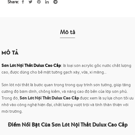
Share
Mô tả
Mô tả
Sơn Lót Nội Thất Dulux Cao Cấp
: là loại sơn acrylic gốc nước chất lượng
cao, được dùng cho bề mặt tường gạch xây, vữa, xi măng…
Sơn lót nội thất là bước quan trọng trong quy trình sơn tường, giúp tăng
cường độ bám dính, chống kiềm, và nâng cao độ bền của lớp sơn phủ.
Sơn Lót Nội Thất Dulux Cao Cấp
Trong đó,
được xem là sự lựa chọn tối ưu
nhờ vào công nghệ hiện đại, chất lượng vượt trội và tính thân thiện với
môi trường.
Điểm Nổi Bật Của Sơn Lót Nội Thất Dulux Cao Cấp