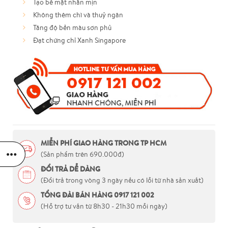
Tạo bề mặt nhẵn mịn
Không thêm chì và thuỷ ngân
Tăng độ bền màu sơn phủ
Đạt chứng chỉ Xanh Singapore
MIỄN PHÍ GIAO HÀNG TRONG TP HCM
(Sản phẩm trên 690.000đ)
ĐỔI TRẢ DỄ DÀNG
(Đổi trả trong vòng 3 ngày nếu có lỗi từ nhà sản xuất)
TỔNG ĐÀI BÁN HÀNG 0917 121 002
(Hỗ trợ tư vấn từ 8h30 - 21h30 mỗi ngày)