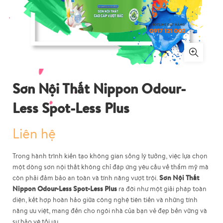
Sơn Nội Thất Nippon Odour-
Less Spot-Less Plus
Liên hệ
Trong hành trình kiến tạo không gian sống lý tưởng, việc lựa chọn
một dòng sơn nội thất không chỉ đáp ứng yêu cầu về thẩm mỹ mà
Sơn Nội Thất
còn phải đảm bảo an toàn và tính năng vượt trội.
Nippon Odour-Less Spot-Less Plus
ra đời như một giải pháp toàn
diện, kết hợp hoàn hảo giữa công nghệ tiên tiến và những tính
năng ưu việt, mang đến cho ngôi nhà của bạn vẻ đẹp bền vững và
sự bảo vệ tối ưu.