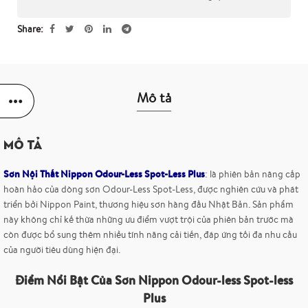
Share
Mô tả
Mô tả
Sơn Nội Thất Nippon Odour-Less Spot-Less Plus
: là phiên bản nâng cấp
hoàn hảo của dòng sơn Odour-Less Spot-Less, được nghiên cứu và phát
triển bởi Nippon Paint, thương hiệu sơn hàng đầu Nhật Bản. Sản phẩm
này không chỉ kế thừa những ưu điểm vượt trội của phiên bản trước mà
còn được bổ sung thêm nhiều tính năng cải tiến, đáp ứng tối đa nhu cầu
của người tiêu dùng hiện đại.
Điểm Nổi Bật Của Sơn Nippon Odour-less Spot-less
Plus