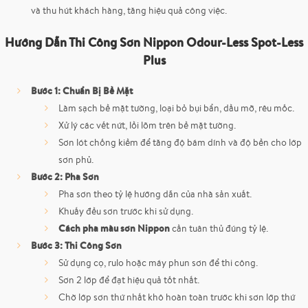
và thu hút khách hàng, tăng hiệu quả công việc.
Hướng Dẫn Thi Công Sơn Nippon Odour-Less Spot-Less
Plus
Bước 1: Chuẩn Bị Bề Mặt
Làm sạch bề mặt tường, loại bỏ bụi bẩn, dầu mỡ, rêu mốc.
Xử lý các vết nứt, lồi lõm trên bề mặt tường.
Sơn lót chống kiềm để tăng độ bám dính và độ bền cho lớp
sơn phủ.
Bước 2: Pha Sơn
Pha sơn theo tỷ lệ hướng dẫn của nhà sản xuất.
Khuấy đều sơn trước khi sử dụng.
Cách pha màu sơn Nippon
cần tuân thủ đúng tỷ lệ.
Bước 3: Thi Công Sơn
Sử dụng cọ, rulo hoặc máy phun sơn để thi công.
Sơn 2 lớp để đạt hiệu quả tốt nhất.
Chờ lớp sơn thứ nhất khô hoàn toàn trước khi sơn lớp thứ