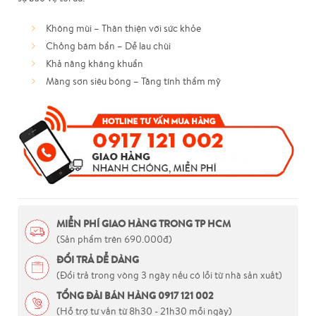
Không mùi – Thân thiện với sức khỏe
Chống bám bẩn – Dễ lau chùi
Khả năng kháng khuẩn
Màng sơn siêu bóng – Tăng tính thẩm mỹ
MIỄN PHÍ GIAO HÀNG TRONG TP HCM
(Sản phẩm trên 690.000đ)
ĐỔI TRẢ DỄ DÀNG
(Đổi trả trong vòng 3 ngày nếu có lỗi từ nhà sản xuất)
TỔNG ĐÀI BÁN HÀNG 0917 121 002
(Hỗ trợ tư vấn từ 8h30 - 21h30 mỗi ngày)