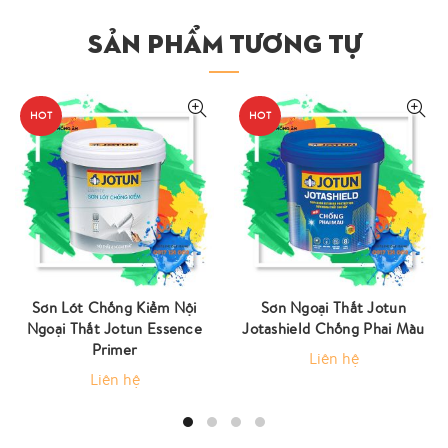
SẢN PHẨM TƯƠNG TỰ
HOT
HOT
Sơn Lót Chống Kiềm Nội
Sơn Ngoại Thất Jotun
Ngoại Thất Jotun Essence
Jotashield Chống Phai Màu
Primer
Liên hệ
Liên hệ