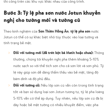
thi công trên các khu vực khác nhau của công trình.
Bước 3: Tỷ lệ pha sơn nước Jotun khuyến
nghị cho tường mới và tường cũ
Sơn Thiên Hồng Ân
tỷ lệ pha sơn
Theo kinh nghiệm của
,
nước
Jotun có thể có sự khác biệt nhỏ tùy thuộc vào loại tường và
tình trạng bề mặt.
Đối với tường mới (đã trét bột bả Matit hoặc chưa):
Thông
thường, chúng tôi khuyến nghị pha thêm khoảng 5-10%
nước sạch so với thể tích sơn cho cả sơn lót và sơn phủ. Tỷ
lệ này giúp sơn dễ dàng thẩm thấu vào bề mặt, tăng độ
bám dính và độ phủ đều.
Đối với tường cũ:
Nếu lớp sơn cũ vẫn còn trong tình trạng
tốt và bạn sử dụng loại sơn Jotun tương tự, tỷ lệ pha loãng
5-10% vẫn có thể áp dụng. Tuy nhiên, nếu lớp sơn cũ đã bị
dày hoặc bề mặt tường có nhiều khuyết điểm, việc pha