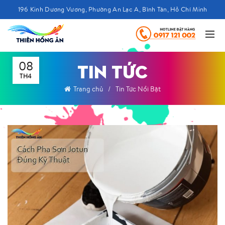
196 Kinh Dương Vương, Phường An Lạc A, Bình Tân, Hồ Chí Minh
08
TIN TỨC
TH4
Trang chủ
Tin Tức Nổi Bật