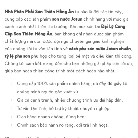
Nhà Phân Phối Sơn Thiên Hồng Ân
tự hào là đối tác tin cậy,
sơn nước Jotun
cung cấp các sản phẩm
chính hãng với mức giá
Đại Lý Cung
cạnh tranh nhất trên thị trường. Khi mua sơn tại
Cấp Sơn Thiên Hồng Ân
, bạn không chỉ nhận được sản phẩm
chất lượng mà còn được đội ngũ chuyên gia giàu kinh nghiệm
cách pha sơn nước Jotun chuẩn
của chúng tôi tư vấn tận tình về
,
tỷ lệ pha sơn
phù hợp cho từng loại bề mặt và điều kiện thi công.
Chúng tôi cam kết mang đến cho bạn những giải pháp sơn tối ưu,
giúp bạn hoàn thiện công trình một cách hoàn hảo nhất.
Cung cấp 100% sản phẩm chính hãng, có đầy đủ giấy tờ
chứng minh nguồn gốc xuất xứ.
Giá cả cạnh tranh, nhiều chương trình ưu đãi hấp dẫn.
Tư vấn tận tình, hỗ trợ kỹ thuật chuyên nghiệp.
Giao hàng nhanh chóng, đúng hẹn.
Chính sách bảo hành rõ ràng, đổi trả linh hoạt.