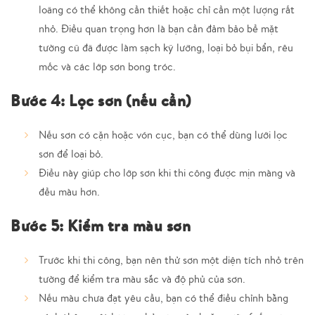
loãng có thể không cần thiết hoặc chỉ cần một lượng rất
nhỏ. Điều quan trọng hơn là bạn cần đảm bảo bề mặt
tường cũ đã được làm sạch kỹ lưỡng, loại bỏ bụi bẩn, rêu
mốc và các lớp sơn bong tróc.
Bước 4: Lọc sơn (nếu cần)
Nếu sơn có cặn hoặc vón cục, bạn có thể dùng lưới lọc
sơn để loại bỏ.
Điều này giúp cho lớp sơn khi thi công được mịn màng và
đều màu hơn.
Bước 5: Kiểm tra màu sơn
Trước khi thi công, bạn nên thử sơn một diện tích nhỏ trên
tường để kiểm tra màu sắc và độ phủ của sơn.
Nếu màu chưa đạt yêu cầu, bạn có thể điều chỉnh bằng