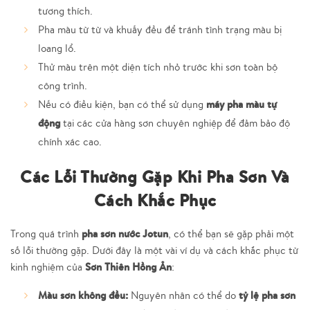
tương thích.
Pha màu từ từ và khuấy đều để tránh tình trạng màu bị
loang lổ.
Thử màu trên một diện tích nhỏ trước khi sơn toàn bộ
công trình.
máy pha màu tự
Nếu có điều kiện, bạn có thể sử dụng
động
tại các cửa hàng sơn chuyên nghiệp để đảm bảo độ
chính xác cao.
Các Lỗi Thường Gặp Khi Pha Sơn Và
Cách Khắc Phục
pha sơn nước Jotun
Trong quá trình
, có thể bạn sẽ gặp phải một
số lỗi thường gặp. Dưới đây là một vài ví dụ và cách khắc phục từ
Sơn Thiên Hồng Ân
kinh nghiệm của
:
Màu sơn không đều:
tỷ lệ pha sơn
Nguyên nhân có thể do