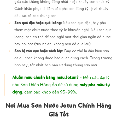
giữa các thùng không đồng nhất hoặc khuấy sơn chưa kỹ.
Cách khắc phục là đảm bảo pha sơn đúng tỷ lệ và khuấy
đều tất cả các thùng sơn.
Sơn quá đặc hoặc quá loãng:
Nếu sơn quá đặc, hãy pha
thêm một chút nước theo tỷ lệ khuyến nghị. Nếu sơn quá
loãng, bạn có thể để sơn nghỉ một thời gian ngắn để nước
bay hơi bớt (tuy nhiên, không nên để quá lâu).
Sơn bị vón cục hoặc tách lớp:
Đây có thể là dấu hiệu sơn
đã cũ hoặc không được bảo quản đúng cách. Trong trường
hợp này, tốt nhất bạn nên sử dụng thùng sơn mới.
Muốn màu chuẩn bảng màu Jotun?
– Đến các đại lý
như Sơn Thiên Hồng Ân để sử dụng
máy pha màu tự
động
, đảm bảo khớp đến 95–99%.
Nơi Mua Sơn Nước Jotun Chính Hãng
Giá Tốt