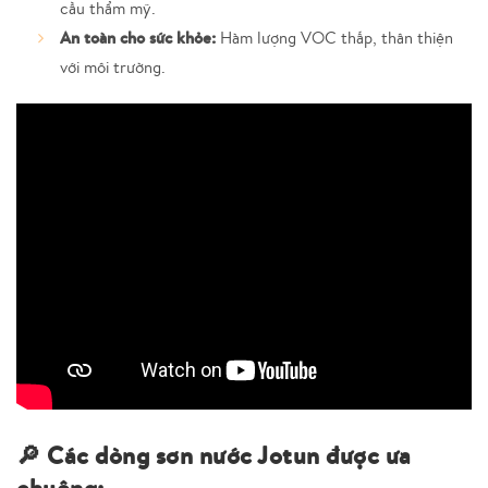
cầu thẩm mỹ.
An toàn cho sức khỏe:
Hàm lượng VOC thấp, thân thiện
với môi trường.
🔎 Các dòng sơn nước Jotun được ưa