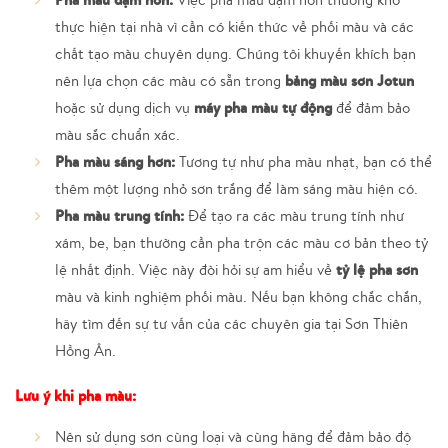
thực hiện tại nhà vì cần có kiến thức về phối màu và các
chất tạo màu chuyên dụng. Chúng tôi khuyến khích bạn
bảng màu sơn Jotun
nên lựa chọn các màu có sẵn trong
máy pha màu tự động
hoặc sử dụng dịch vụ
để đảm bảo
màu sắc chuẩn xác.
Pha màu sáng hơn:
Tương tự như pha màu nhạt, bạn có thể
thêm một lượng nhỏ sơn trắng để làm sáng màu hiện có.
Pha màu trung tính:
Để tạo ra các màu trung tính như
xám, be, bạn thường cần pha trộn các màu cơ bản theo tỷ
tỷ lệ pha sơn
lệ nhất định. Việc này đòi hỏi sự am hiểu về
màu và kinh nghiệm phối màu. Nếu bạn không chắc chắn,
hãy tìm đến sự tư vấn của các chuyên gia tại Sơn Thiên
Hồng Ân.
Lưu ý khi pha màu:
Nên sử dụng sơn cùng loại và cùng hãng để đảm bảo độ