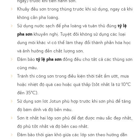
ngày) trước khi tiến hành sơn.
Khuấy đều sơn trong thùng trước khi sử dụng, ngay cả khi
không cần pha loãng.
tỷ lệ
Sử dụng nước sạch để pha loãng và tuân thủ đúng
pha sơn
khuyến nghị. Tuyệt đối không sử dụng các loại
dung môi khác vì có thể làm thay đổi thành phần hóa học
và ảnh hưởng đến chất lượng sơn.
tỷ lệ pha sơn
Đảm bảo
đồng đều cho tất cả các thùng sơn
cùng màu.
Tránh thi công sơn trong điều kiện thời tiết ẩm ướt, mưa
hoặc nhiệt độ quá cao hoặc quá thấp (tốt nhất là từ 10°C
đến 35°C).
Sử dụng sơn lót Jotun phù hợp trước khi sơn phủ để tăng
độ bám dính và độ bền màu.
Sơn ít nhất hai lớp sơn phủ để đạt được màu sắc đẹp nhất,
độ phủ tốt nhất và độ bền cao nhất.
Đảm bảo thời gian khô giữa các lớp sơn theo hướng dẫn