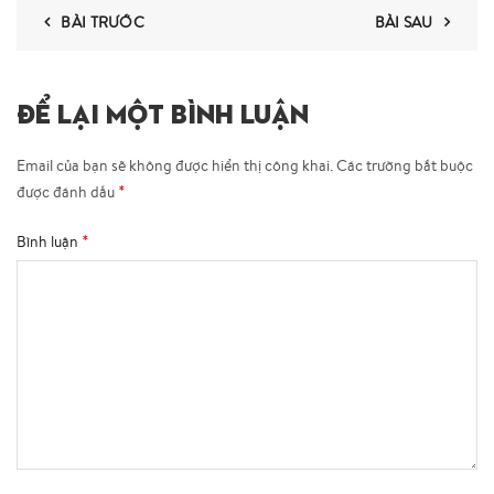
BÀI TRƯỚC
BÀI SAU
ĐỂ LẠI MỘT BÌNH LUẬN
Email của bạn sẽ không được hiển thị công khai.
Các trường bắt buộc
*
được đánh dấu
*
Bình luận