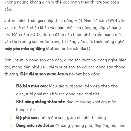
không ngừng khẳng định vị thế của mình trên thị trường toàn
cầu.
Jotun chính thức gia nhập thị trường Việt Nam từ năm 1994 với
vai trò là nhà nhập khẩu và phân phối sơn công nghiệp và hàng
hải. Đến năm 2003, Jotun đánh dấu bước phát triển mạnh mẽ
vào thị trường sơn nước trang trí bằng việc giới thiệu công nghệ
máy pha màu tự động
Multicolor tại các đại lý.
Sơn Jotun là dòng sơn cao cấp, được sản xuất với công nghệ hiện
đại, mang đến nhiều ưu điểm vượt trội so với các dòng sơn thông
Đặc điểm sơn nước Jotun
thường.
nổi bật bao gồm:
Độ bền màu cao:
Màu sắc tươi sáng, bền đẹp theo thời
gian, ít bị phai màu bởi tác động của thời tiết.
Khả năng chống thấm tốt:
Bảo vệ tường khỏi ẩm mốc,
bong tróc.
Độ phủ cao:
Tiết kiệm sơn, giảm chi phí thi công.
Bảng màu sơn Jotun
đa dạng, phong phú, đáp ứng mọi nhu