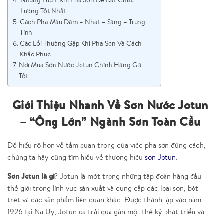
Lượng Tốt Nhất
Cách Pha Màu Đậm – Nhạt – Sáng – Trung
Tính
Các Lỗi Thường Gặp Khi Pha Sơn Và Cách
Khắc Phục
Nơi Mua Sơn Nước Jotun Chính Hãng Giá
Tốt
Giới Thiệu Nhanh Về Sơn Nước Jotun
– “Ông Lớn” Ngành Sơn Toàn Cầu
Để hiểu rõ hơn về tầm quan trọng của việc pha sơn đúng cách,
chúng ta hãy cùng tìm hiểu về thương hiệu
sơn Jotun
.
Sơn Jotun là gì
? Jotun là một trong những tập đoàn hàng đầu
thế giới trong lĩnh vực sản xuất và cung cấp các loại sơn, bột
trét và các sản phẩm liên quan khác. Được thành lập vào năm
1926 tại Na Uy, Jotun đã trải qua gần một thế kỷ phát triển và