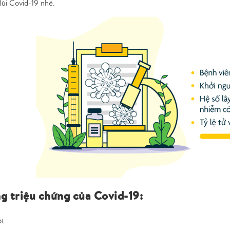
lùi Covid-19 nhé.
 triệu chứng của Covid-19:
ốt