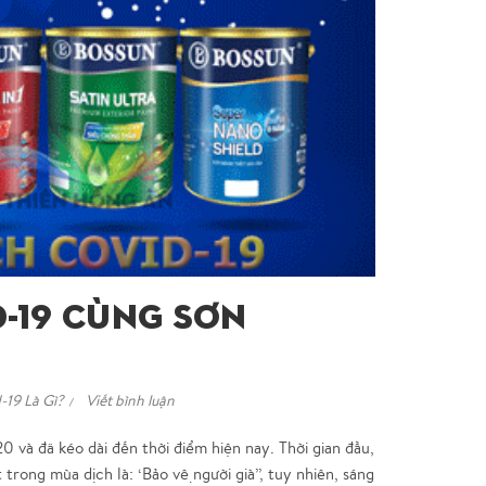
d-19 Cùng Sơn
-19 Là Gì?
Viết bình luận
và đã kéo dài đến thời điểm hiện nay. Thời gian đầu,
trong mùa dịch là: ‘Bảo vệ người già’’, tuy nhiên, sáng