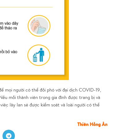
 để mọi người có thể đối phó với đại dịch COVID-19,
ếu mỗi thành viên trong gia đình được trang bị và
việc lây lan sẽ được kiểm soát và loài người có thể
Thiên Hồng Ân