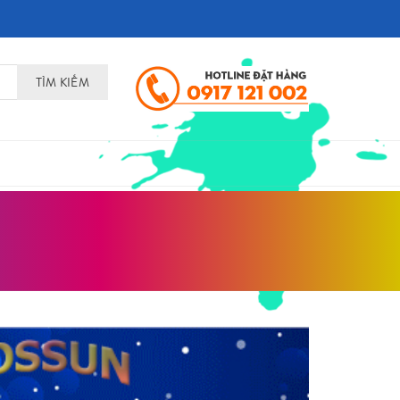
TÌM KIẾM