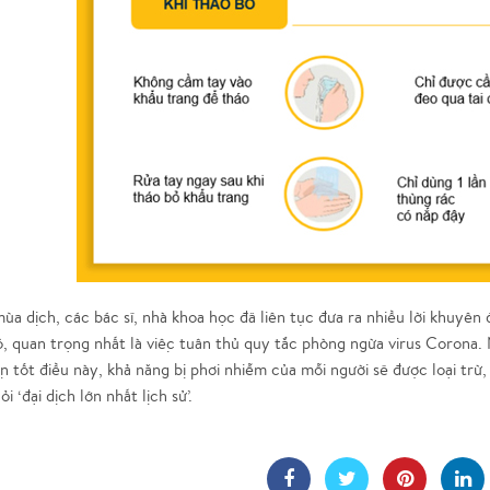
mùa dịch, các bác sĩ, nhà khoa học đã liên tục đưa ra nhiều lời khuyên
, quan trọng nhất là việc tuân thủ quy tắc phòng ngừa virus Corona. N
n tốt điều này, khả năng bị phơi nhiễm của mỗi người sẽ được loại trừ, 
̉i ‘đại dịch lớn nhất lịch sử’.