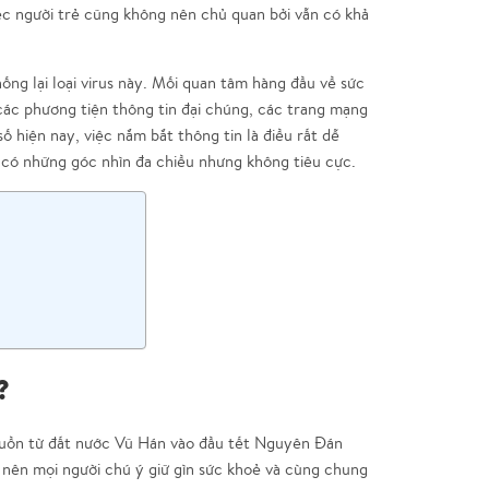
ười trẻ cũng không nên chủ quan bởi vẫn có khả
ng lại loại virus này.
Mối quan tâm hàng đầu về sức
các phương tiện thông tin đại chúng, các trang mạng
số hiện nay, việc nắm bắt thông tin là điều rất dễ
có những góc nhìn đa chiều nhưng không tiêu cực.
?
nguồn từ đất nước Vũ Hán vào đầu tết Nguyên Đán
o nên mọi người chú ý giữ gìn sức khoẻ và cùng chung