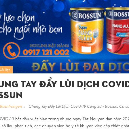
Nổi Bật
ung Tay Đẩy Lùi Dịch Covi
ssun
thienhongan
Chung Tay Đẩy Lùi Dịch Covid-19 Cùng Sơn Bossun
,
Covid
VID-19 bắt đầu xuất hiện trong những ngày Tết Nguyên đán năm 2020 
 số liệu phân tích, các chuyên viên bộ y tế khuyên việc cấp thiết nhất 