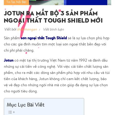
Tin Tức Nổi Bật
Jotun Ra Mắt Bộ 3 Sản Phẩm
Ngoại Thất Tough Shield Mới
Viết bởi
thienhongan
Viết bình luận
sơn ngoại thất Tough Shield
Sản phẩm
sẽ là sự lựa chọn phù hợp
cho các gia đình muốn tìm một loại sơn ngoại thất bền đẹp với
chi phí phải chăng.
Jotun
có mặt tại thị trường Việt Nam từ năm 1992 và đánh dấu
những sự cải tiến về công nghệ. Với việc cải tiến chất lượng sản
phẩm, cho ra mắt các dòng sản phẩm phù hợp với nhu cầu và túi
tiền của khách hàng, Jotun không chỉ cam kết chất lượng, bảo
vệ vẻ đẹp cho những ngôi nhà mà còn giúp đa dạng sự lựa chọn
cho người tiêu dùng.
Mục Lục Bài Viết