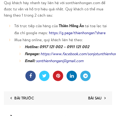
Quý khách hãy nhanh tay liên hệ với
sonthienhongan.com
để
được tư vấn và hỗ trợ hiệu quả nhất. Quý khách có thể mua
hàng theo 1 trong 2 cách sau:
Thiên Hồng Ân
Tới trực tiếp cửa hàng của
tại toạ lạc tại
địa chỉ google maps:
https://g.page/thienhongan?share
Mua hàng online, quý khách liên hệ theo:
Hotline:
0917 121 002 – 0911 121 002
Fanpage:
https://www.facebook.com/sonjotunthienho
Email:
sonthienhongan@gmail.com
BÀI TRƯỚC
BÀI SAU