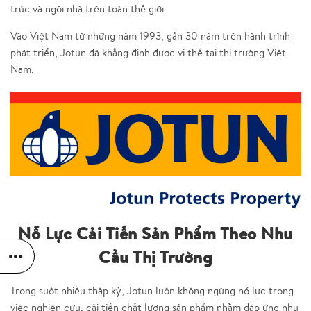
trúc và ngôi nhà trên toàn thế giới.
Vào Việt Nam từ những năm 1993, gần 30 năm trên hành trình
phát triển, Jotun đã khẳng định được vị thế tại thị trường Việt
Nam.
Nỗ Lực Cải Tiến Sản Phẩm Theo Nhu
Cầu Thị Trường
Trong suốt nhiều thập kỷ, Jotun luôn không ngừng nỗ lực trong
việc nghiên cứu, cải tiến chất lượng sản phẩm nhằm đáp ứng nhu