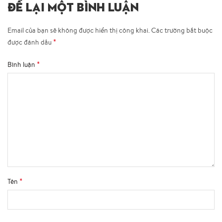
ĐỂ LẠI MỘT BÌNH LUẬN
Email của bạn sẽ không được hiển thị công khai.
Các trường bắt buộc
*
được đánh dấu
*
Bình luận
*
Tên