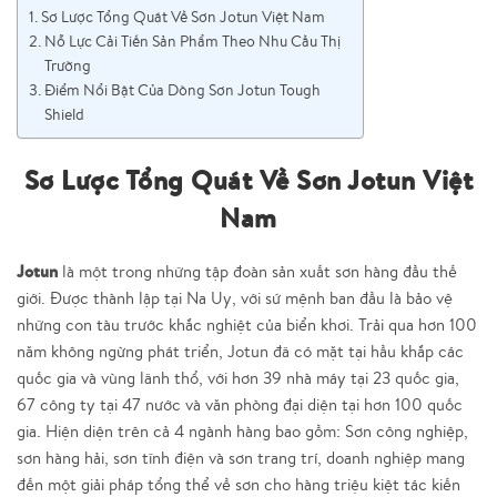
Sơ Lược Tổng Quát Về Sơn Jotun Việt Nam
Nỗ Lực Cải Tiến Sản Phẩm Theo Nhu Cầu Thị
Trường
Điểm Nổi Bật Của Dòng Sơn Jotun Tough
Shield
Sơ Lược Tổng Quát Về Sơn Jotun Việt
Nam
Jotun
là một trong những tập đoàn sản xuất sơn hàng đầu thế
giới. Được thành lập tại Na Uy, với sứ mệnh ban đầu là bảo vệ
những con tàu trước khắc nghiệt của biển khơi. Trải qua hơn 100
năm không ngừng phát triển, Jotun đã có mặt tại hầu khắp các
quốc gia và vùng lãnh thổ, với hơn 39 nhà máy tại 23 quốc gia,
67 công ty tại 47 nước và văn phòng đại diện tại hơn 100 quốc
gia. Hiện diện trên cả 4 ngành hàng bao gồm: Sơn công nghiệp,
sơn hàng hải, sơn tĩnh điện và sơn trang trí, doanh nghiệp mang
đến một giải pháp tổng thể về sơn cho hàng triệu kiệt tác kiến