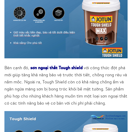
sơn ngoại thất Tough shield
Bên cạnh đó,
với công thức đột phá
mới giúp tăng khả năng bảo vệ trước thời tiết, chống rong rêu và
nấm mốc. Ngoài ra, Tough Shield còn có khả năng chống ẩm và
ngăn ngừa màng sơn bị bong tróc khỏi bề mặt tường. Sản phẩm
phù hợp cho những khách hàng muốn tìm một loại sơn ngoại thất
có các tính năng bảo vệ cơ bản với chi phí phải chăng.