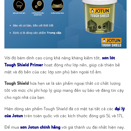
sơn lót
Với độ bám dính cao cùng khả năng kháng kiềm tốt,
Tough Shield Primer
hoạt động như lớp nền, giúp cải thiện bề
mặt và độ bền của các lớp sơn phủ bên ngoài tổ ấm.
Tough Shield
hứa hẹn sẽ là sản phẩm ngoại thất có chất lượng
tốt với mức chi phí hợp lý giúp mang đến sự bảo vệ đáng tin cậy
cho ngôi nhà của bạn.
đại lý
Hiện dòng sản phẩm Tough Shield đã có mặt tại tất cả các
của Jotun
trên toàn quốc với các kích thước đóng gói 5L và 17L.
sơn Jotun chính hãng
Để mua
với giá thành ưu đãi nhất hiện nay.