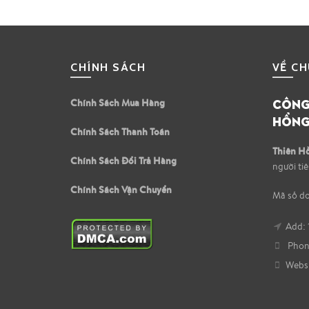
CHÍNH SÁCH
VỀ CH
CÔNG 
Chính Sách Mua Hàng
HỒNG
Chính Sách Thanh Toán
Thiên H
Chính Sách Đổi Trả Hàng
người ti
Chính Sách Vận Chuyển
Mã số d
Add: 
Phone
Websi