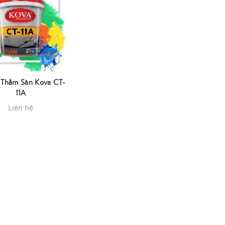
Thấm Sàn Kova CT-
11A
Liên hệ