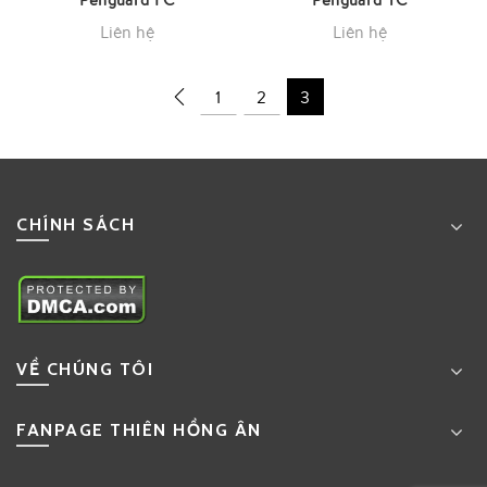
Liên hệ
Liên hệ
1
2
3
CHÍNH SÁCH
VỀ CHÚNG TÔI
FANPAGE THIÊN HỒNG ÂN