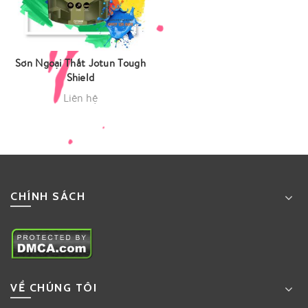
Sơn Ngoại Thất Jotun Tough
Shield
Liên hệ
CHÍNH SÁCH
VỀ CHÚNG TÔI