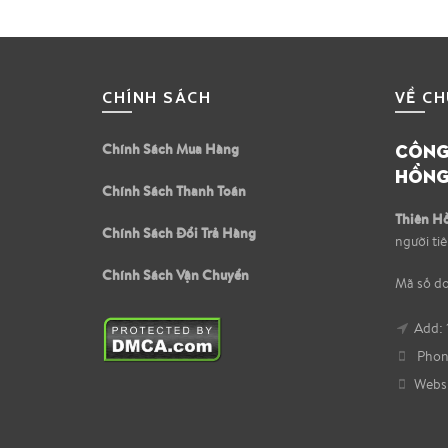
CHÍNH SÁCH
VỀ CH
CÔNG 
Chính Sách Mua Hàng
HỒNG
Chính Sách Thanh Toán
Thiên H
Chính Sách Đổi Trả Hàng
người ti
Chính Sách Vận Chuyển
Mã số d
Add: 
Phone
Websi