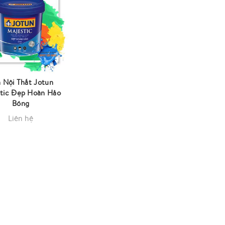
 Nội Thất Jotun
tic Đẹp Hoàn Hảo
Bóng
Liên hệ