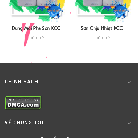
Dung Môi Pha Sơn KCC
Sơn Chịu Nhiệt KCC
Liên hệ
Liên hệ
CHÍNH SÁCH
VỀ CHÚNG TÔI