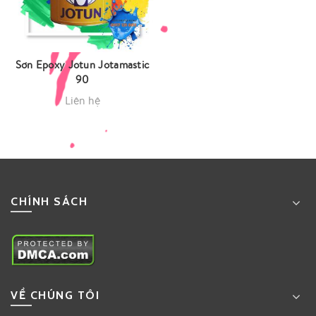
Sơn Epoxy Jotun Jotamastic
90
Liên hệ
CHÍNH SÁCH
VỀ CHÚNG TÔI