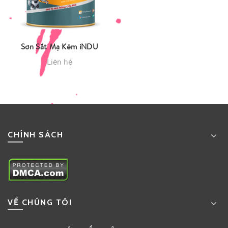
Sơn Sắt Mạ Kẽm iNDU
Liên hệ
CHÍNH SÁCH
VỀ CHÚNG TÔI