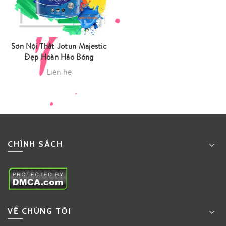
Sơn Nội Thất Jotun Majestic
Đẹp Hoàn Hảo Bóng
Liên hệ
CHÍNH SÁCH
VỀ CHÚNG TÔI