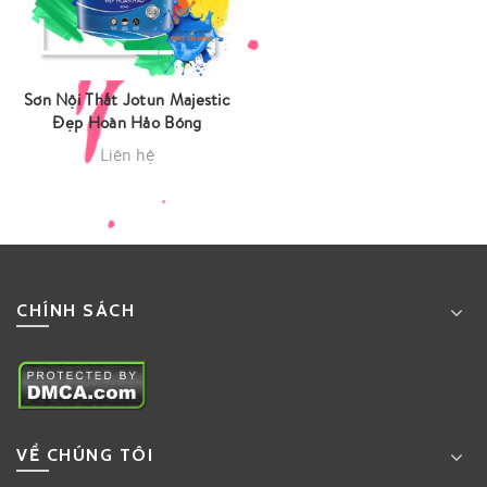
Sơn Nội Thất Jotun Majestic
Đẹp Hoàn Hảo Bóng
Liên hệ
CHÍNH SÁCH
VỀ CHÚNG TÔI