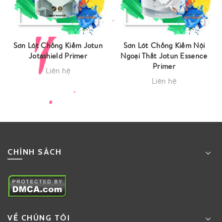
Sơn Lót Chống Kiềm Jotun
Sơn Lót Chống Kiềm Nội
Jotashield Primer
Ngoại Thất Jotun Essence
Primer
Liên hệ
Liên hệ
CHÍNH SÁCH
VỀ CHÚNG TÔI