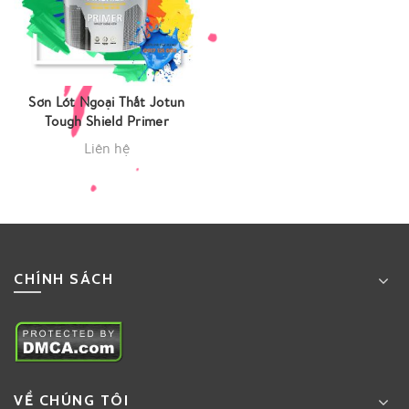
Sơn Lót Ngoại Thất Jotun
Tough Shield Primer
Liên hệ
CHÍNH SÁCH
VỀ CHÚNG TÔI