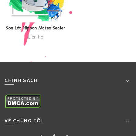
Sơn Lót Nippon Matex Sealer
Liên hệ
CHÍNH SÁCH
VỀ CHÚNG TÔI