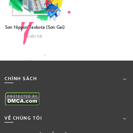
Sơn Nippon Texkote (Sơn Gai)
Liên hệ
CHÍNH SÁCH
VỀ CHÚNG TÔI