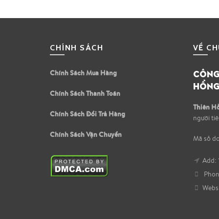
CHÍNH SÁCH
VỀ CH
CÔNG 
Chính Sách Mua Hàng
HỒNG
Chính Sách Thanh Toán
Thiên H
Chính Sách Đổi Trả Hàng
người ti
Chính Sách Vận Chuyển
Mã số d
Add: 
Phone
Websi