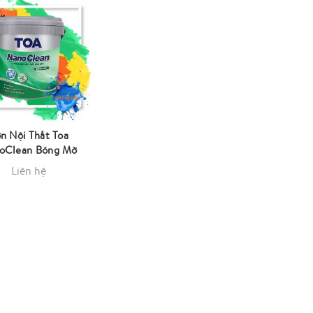
n Nội Thất Toa
oClean Bóng Mờ
Liên hệ