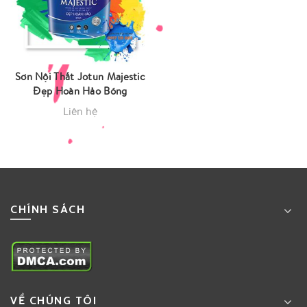
Sơn Nội Thất Jotun Majestic
Đẹp Hoàn Hảo Bóng
Liên hệ
CHÍNH SÁCH
VỀ CHÚNG TÔI