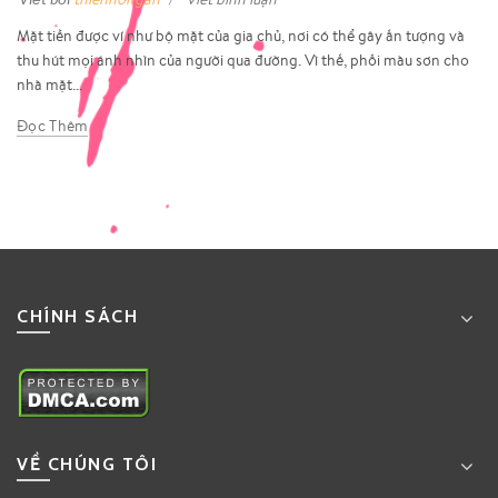
Mặt tiền được ví như bộ mặt của gia chủ, nơi có thể gây ấn tượng và
thu hút mọi ánh nhìn của người qua đường. Vì thế, phối màu sơn cho
nhà mặt...
Đọc Thêm
CHÍNH SÁCH
VỀ CHÚNG TÔI