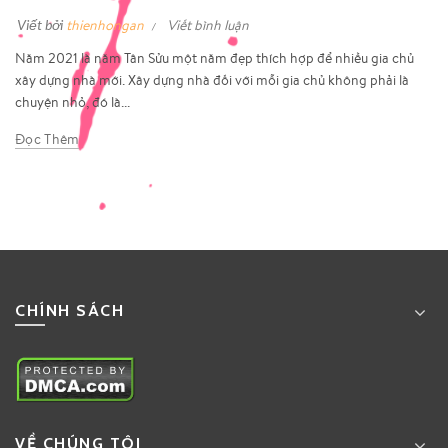
Viết bởi
thienhongan
Viết bình luận
Năm 2021 là năm Tân Sửu một năm đẹp thích hợp để nhiều gia chủ
xây dựng nhà mới. Xây dựng nhà đối với mỗi gia chủ không phải là
chuyện nhỏ, đó là...
Đọc Thêm
CHÍNH SÁCH
VỀ CHÚNG TÔI