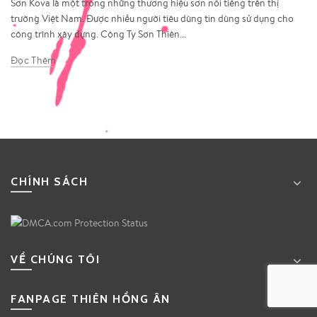
Sơn Kova là một trong những thương hiệu sơn nổi tiếng trên thị
trường Việt Nam. Được nhiều người tiêu dùng tin dùng sử dụng cho
công trình xây dựng. Công Ty Sơn Thiên...
Đọc Thêm
CHÍNH SÁCH
VỀ CHÚNG TÔI
FANPAGE THIÊN HỒNG ÂN