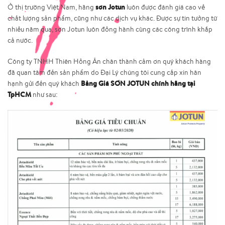
sơn Jotun
Ở thị trường Việt Nam, hãng
luôn được đánh giá cao về
chất lượng sản phẩm, cũng như các dịch vụ khác. Được sự tin tưởng từ
nhiều năm qua, sơn Jotun luôn đồng hành cùng các công trình khắp
cả nước.
Công ty TNHH Thiên Hồng Ân chân thành cảm ơn quý khách hàng
đã quan tâm đến sản phẩm do
Đại Lý chúng tôi cung cấp xin hân
Bảng Giá SƠN JOTUN chính hãng tại
hạnh gửi đến quý khách
TpHCM
như sau: