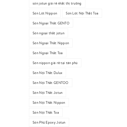
sơn jotun giá rẻ nhất thị trường
Sơn Lót Nippon
Sơn Lót Nội Thất Toa
Sơn Ngoại Thất GENTO
Sơn ngoại thất jotun
Sơn Ngoại Thất Nippon
Sơn Ngoại Thất Toa
Sơn nippon giá rẻ tại tân phú
Sơn Nội Thất Dulux
Sơn Nội Thất GENTOO
Sơn Nội Thất Jotun
Sơn Nội Thất Nippon
Sơn Nội Thất Toa
Sơn Phủ Epoxy Jotun