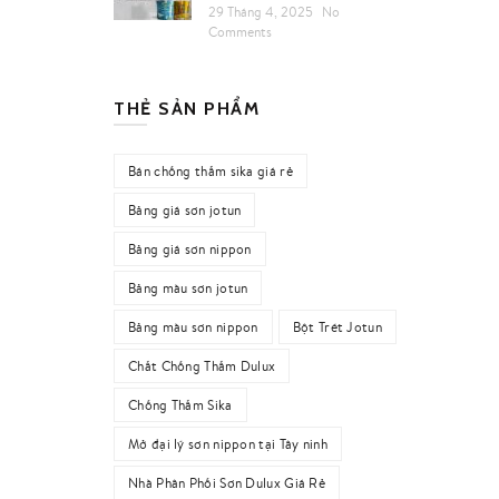
29 Tháng 4, 2025
No
Comments
THẺ SẢN PHẨM
Bán chống thấm sika giá rẻ
Bảng giá sơn jotun
Bảng giá sơn nippon
Bảng màu sơn jotun
Bảng màu sơn nippon
Bột Trét Jotun
Chất Chống Thấm Dulux
Chống Thấm Sika
Mở đại lý sơn nippon tại Tây ninh
Nhà Phân Phối Sơn Dulux Giá Rẻ