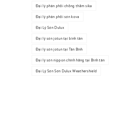
Đại lý phân phối chống thấm sika
Đại lý phân phối sơn kova
Đại Lý Sơn Dulux
Đại lý sơn jotun tại bình tân
Đại lý sơn jotun tại Tân Bình
Đại lý sơn nippon chính hãng tại Bình tân
Đại Lý Sơn Sơn Dulux Weathershield