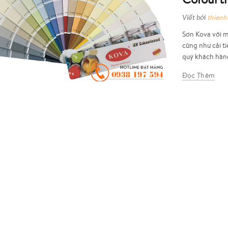
Viết bởi
thien
Sơn Kova với 
cũng như cải 
quý khách hàng
Đọc Thêm