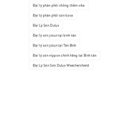
Đại lý phân phối chống thấm sika
Đại lý phân phối sơn kova
Đại Lý Sơn Dulux
Đại lý sơn jotun tại bình tân
Đại lý sơn jotun tại Tân Bình
Đại lý sơn nippon chính hãng tại Bình tân
Đại Lý Sơn Sơn Dulux Weathershield