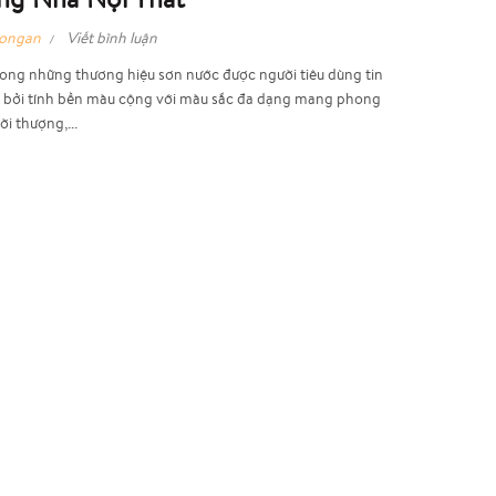
hongan
Viết bình luận
rong những thương hiệu sơn nước được người tiêu dùng tin
n bởi tính bền màu cộng với màu sắc đa dạng mang phong
i thượng,...