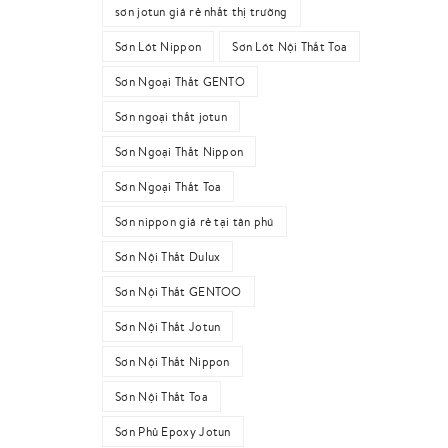
sơn jotun giá rẻ nhất thị trường
Sơn Lót Nippon
Sơn Lót Nội Thất Toa
Sơn Ngoại Thất GENTO
Sơn ngoại thất jotun
Sơn Ngoại Thất Nippon
Sơn Ngoại Thất Toa
Sơn nippon giá rẻ tại tân phú
Sơn Nội Thất Dulux
Sơn Nội Thất GENTOO
Sơn Nội Thất Jotun
Sơn Nội Thất Nippon
Sơn Nội Thất Toa
Sơn Phủ Epoxy Jotun