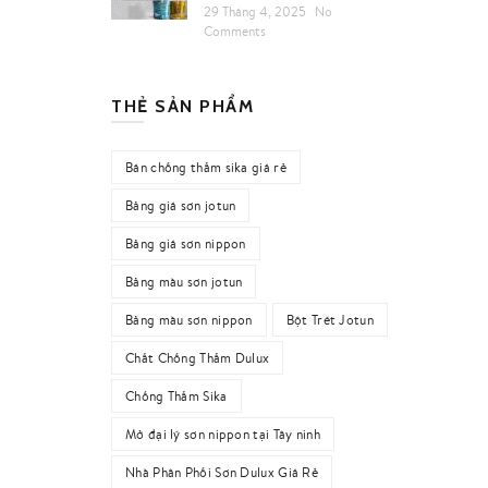
29 Tháng 4, 2025
No
Comments
THẺ SẢN PHẨM
Bán chống thấm sika giá rẻ
Bảng giá sơn jotun
Bảng giá sơn nippon
Bảng màu sơn jotun
Bảng màu sơn nippon
Bột Trét Jotun
Chất Chống Thấm Dulux
Chống Thấm Sika
Mở đại lý sơn nippon tại Tây ninh
Nhà Phân Phối Sơn Dulux Giá Rẻ