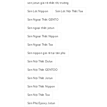
sơn jotun giá rẻ nhất thị trường
Sơn Lót Nippon
Sơn Lót Nội Thất Toa
Sơn Ngoại Thất GENTO
Sơn ngoại thất jotun
Sơn Ngoại Thất Nippon
Sơn Ngoại Thất Toa
Sơn nippon giá rẻ tại tân phú
Sơn Nội Thất Dulux
Sơn Nội Thất GENTOO
Sơn Nội Thất Jotun
Sơn Nội Thất Nippon
Sơn Nội Thất Toa
Sơn Phủ Epoxy Jotun