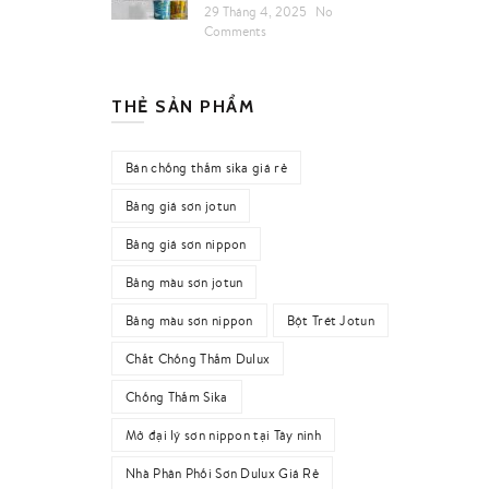
29 Tháng 4, 2025
No
Comments
THẺ SẢN PHẨM
Bán chống thấm sika giá rẻ
Bảng giá sơn jotun
Bảng giá sơn nippon
Bảng màu sơn jotun
Bảng màu sơn nippon
Bột Trét Jotun
Chất Chống Thấm Dulux
Chống Thấm Sika
Mở đại lý sơn nippon tại Tây ninh
Nhà Phân Phối Sơn Dulux Giá Rẻ