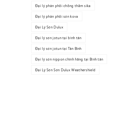
Đại lý phân phối chống thấm sika
Đại lý phân phối sơn kova
Đại Lý Sơn Dulux
Đại lý sơn jotun tại bình tân
Đại lý sơn jotun tại Tân Bình
Đại lý sơn nippon chính hãng tại Bình tân
Đại Lý Sơn Sơn Dulux Weathershield