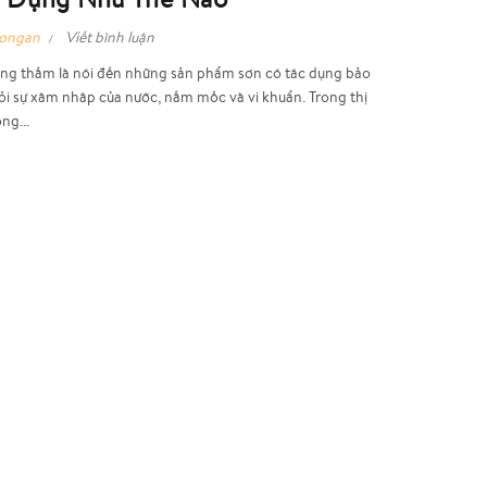
hongan
Viết bình luận
ng thấm là nói đến những sản phẩm sơn có tác dụng bảo
ỏi sự xâm nhâp của nước, nấm mốc và vi khuẩn. Trong thị
ng...