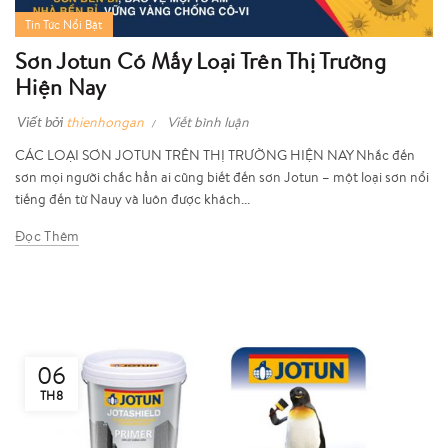
Tin Tức Nổi Bật
Sơn Jotun Có Mấy Loại Trên Thị Trường
Hiện Nay
Viết bởi
thienhongan
Viết bình luận
CÁC LOẠI SƠN JOTUN TRÊN THỊ TRƯỜNG HIỆN NAY Nhắc đến
sơn mọi người chắc hẳn ai cũng biết đến sơn Jotun – một loại sơn nổi
tiếng đến từ Nauy và luôn được khách...
Đọc Thêm
06
TH8