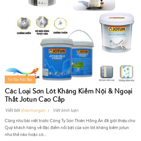
Tin Tức Nổi Bật
Các Loại Sơn Lót Kháng Kiềm Nội & Ngoại
Thất Jotun Cao Cấp
Viết bởi
thienhongan
Viết bình luận
Cũng như bài viết trước Công Ty Sơn Thiên Hồng Ân đã giới thiệu cho
Quý khách hàng về đặc điểm nổi bật của sơn lót kháng kiềm jotun
như thế nào hoặc có...