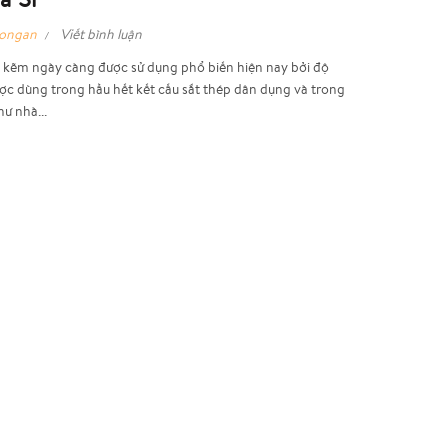
hongan
Viết bình luận
kẽm ngày càng được sử dụng phổ biến hiện nay bởi độ
ợc dùng trong hầu hết kết cấu sắt thép dân dụng và trong
ư nhà...