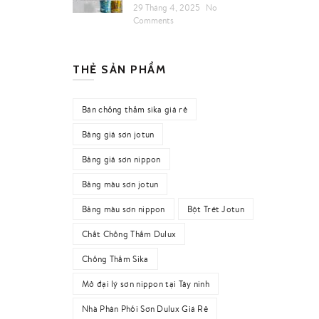
29 Tháng 4, 2025
No
Comments
THẺ SẢN PHẨM
Bán chống thấm sika giá rẻ
Bảng giá sơn jotun
Bảng giá sơn nippon
Bảng màu sơn jotun
Bảng màu sơn nippon
Bột Trét Jotun
Chất Chống Thấm Dulux
Chống Thấm Sika
Mở đại lý sơn nippon tại Tây ninh
Nhà Phân Phối Sơn Dulux Giá Rẻ