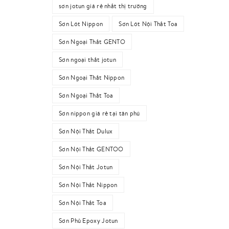
sơn jotun giá rẻ nhất thị trường
Sơn Lót Nippon
Sơn Lót Nội Thất Toa
Sơn Ngoại Thất GENTO
Sơn ngoại thất jotun
Sơn Ngoại Thất Nippon
Sơn Ngoại Thất Toa
Sơn nippon giá rẻ tại tân phú
Sơn Nội Thất Dulux
Sơn Nội Thất GENTOO
Sơn Nội Thất Jotun
Sơn Nội Thất Nippon
Sơn Nội Thất Toa
Sơn Phủ Epoxy Jotun