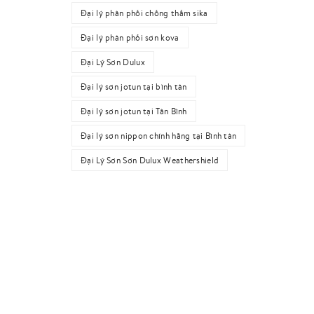
Đại lý phân phối chống thấm sika
Đại lý phân phối sơn kova
Đại Lý Sơn Dulux
Đại lý sơn jotun tại bình tân
Đại lý sơn jotun tại Tân Bình
Đại lý sơn nippon chính hãng tại Bình tân
Đại Lý Sơn Sơn Dulux Weathershield