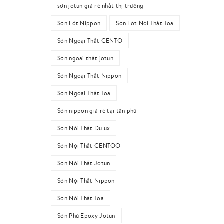
sơn jotun giá rẻ nhất thị trường
Sơn Lót Nippon
Sơn Lót Nội Thất Toa
Sơn Ngoại Thất GENTO
Sơn ngoại thất jotun
Sơn Ngoại Thất Nippon
Sơn Ngoại Thất Toa
Sơn nippon giá rẻ tại tân phú
Sơn Nội Thất Dulux
Sơn Nội Thất GENTOO
Sơn Nội Thất Jotun
Sơn Nội Thất Nippon
Sơn Nội Thất Toa
Sơn Phủ Epoxy Jotun