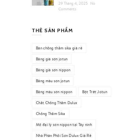
29 Tháng 4, 2025
No
Comments
THẺ SẢN PHẨM
Bán chống thấm sika giá rẻ
Bảng giá sơn jotun
Bảng giá sơn nippon
Bảng màu sơn jotun
Bảng màu sơn nippon
Bột Trét Jotun
Chất Chống Thấm Dulux
Chống Thấm Sika
Mở đại lý sơn nippon tại Tây ninh
Nhà Phân Phối Sơn Dulux Giá Rẻ