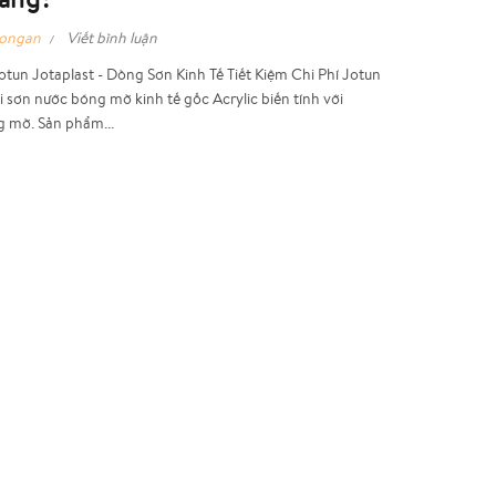
hongan
Viết bình luận
otun Jotaplast - Dòng Sơn Kinh Tế Tiết Kiệm Chi Phí Jotun
ại sơn nước bóng mờ kinh tế gốc Acrylic biến tính với
 mờ. Sản phẩm...