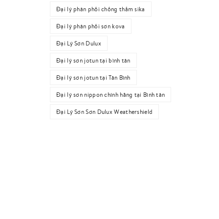
Đại lý phân phối chống thấm sika
Đại lý phân phối sơn kova
Đại Lý Sơn Dulux
Đại lý sơn jotun tại bình tân
Đại lý sơn jotun tại Tân Bình
Đại lý sơn nippon chính hãng tại Bình tân
Đại Lý Sơn Sơn Dulux Weathershield