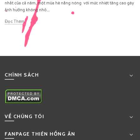
nhất của cả năm, một mùa hè nắng nóng với mức nhiệt tăng cao gây
ảnh hưởng không nhỏ...
Đọc Thêm
CHÍNH SÁCH
VỀ CHÚNG TÔI
FANPAGE THIÊN HỒNG ÂN