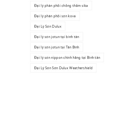
Đại lý phân phối chống thấm sika
Đại lý phân phối sơn kova
Đại Lý Sơn Dulux
Đại lý sơn jotun tại bình tân
Đại lý sơn jotun tại Tân Bình
Đại lý sơn nippon chính hãng tại Bình tân
Đại Lý Sơn Sơn Dulux Weathershield