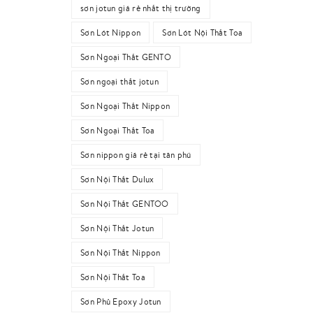
sơn jotun giá rẻ nhất thị trường
Sơn Lót Nippon
Sơn Lót Nội Thất Toa
Sơn Ngoại Thất GENTO
Sơn ngoại thất jotun
Sơn Ngoại Thất Nippon
Sơn Ngoại Thất Toa
Sơn nippon giá rẻ tại tân phú
Sơn Nội Thất Dulux
Sơn Nội Thất GENTOO
Sơn Nội Thất Jotun
Sơn Nội Thất Nippon
Sơn Nội Thất Toa
Sơn Phủ Epoxy Jotun