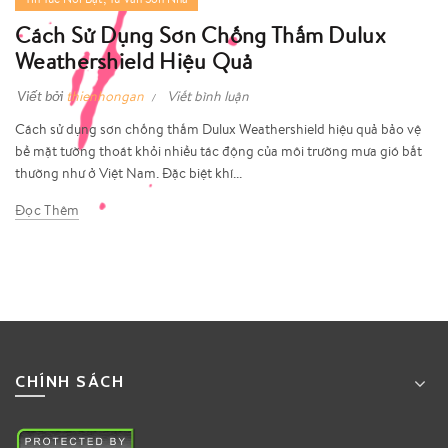
Cách Sử Dụng Sơn Chống Thấm Dulux
Weathershield Hiệu Quả
Viết bởi
thienhongan
Viết bình luận
Cách sử dụng sơn chống thấm Dulux Weathershield hiệu quả bảo vệ
bề mặt tường thoát khỏi nhiều tác động của môi trường mưa gió bất
thường như ở Việt Nam. Đặc biệt khí...
Đọc Thêm
CHÍNH SÁCH