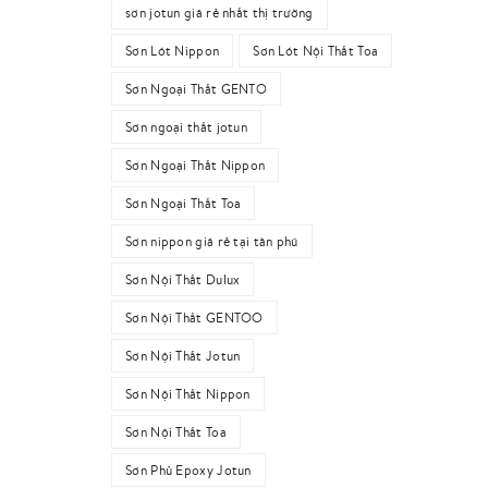
sơn jotun giá rẻ nhất thị trường
Sơn Lót Nippon
Sơn Lót Nội Thất Toa
Sơn Ngoại Thất GENTO
Sơn ngoại thất jotun
Sơn Ngoại Thất Nippon
Sơn Ngoại Thất Toa
Sơn nippon giá rẻ tại tân phú
Sơn Nội Thất Dulux
Sơn Nội Thất GENTOO
Sơn Nội Thất Jotun
Sơn Nội Thất Nippon
Sơn Nội Thất Toa
Sơn Phủ Epoxy Jotun