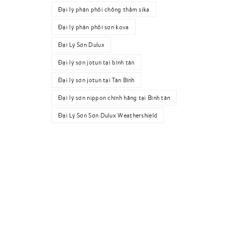
Đại lý phân phối chống thấm sika
Đại lý phân phối sơn kova
Đại Lý Sơn Dulux
Đại lý sơn jotun tại bình tân
Đại lý sơn jotun tại Tân Bình
Đại lý sơn nippon chính hãng tại Bình tân
Đại Lý Sơn Sơn Dulux Weathershield