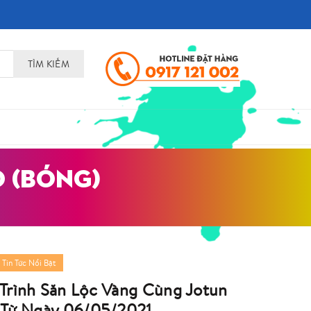
TÌM KIẾM
O (BÓNG)
,
Tin Tức Nổi Bật
Trình Săn Lộc Vàng Cùng Jotun
 Từ Ngày 06/05/2021