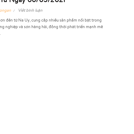
hongan
Viết bình luận
sơn đến từ Na Uy, cung cấp nhiều sản phẩm nổi bật trong
ông nghiệp và sơn hàng hải, đồng thời phát triển mạnh mẽ
.