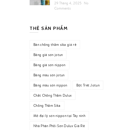
29 Tháng 4, 2025
No
Comments
THẺ SẢN PHẨM
Bán chống thấm sika giá rẻ
Bảng giá sơn jotun
Bảng giá sơn nippon
Bảng màu sơn jotun
Bảng màu sơn nippon
Bột Trét Jotun
Chất Chống Thấm Dulux
Chống Thấm Sika
Mở đại lý sơn nippon tại Tây ninh
Nhà Phân Phối Sơn Dulux Giá Rẻ