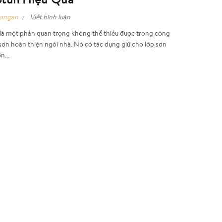
hongan
Viết bình luận
 là một phần quan trọng không thể thiếu được trong công
sơn hoàn thiện ngôi nhà. Nó có tác dụng giữ cho lớp sơn
n...