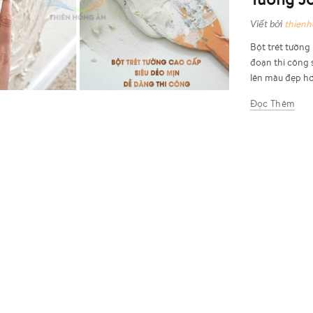
Viết bởi
thien
Bột trét tường
đoạn thi công 
lên màu đẹp hơ
Đọc Thêm