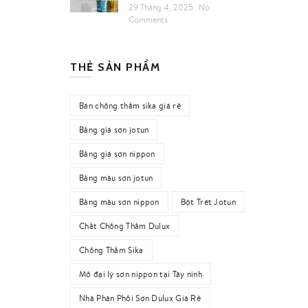
29 Tháng 4, 2025
No
Comments
THẺ SẢN PHẨM
Bán chống thấm sika giá rẻ
Bảng giá sơn jotun
Bảng giá sơn nippon
Bảng màu sơn jotun
Bảng màu sơn nippon
Bột Trét Jotun
Chất Chống Thấm Dulux
Chống Thấm Sika
Mở đại lý sơn nippon tại Tây ninh
Nhà Phân Phối Sơn Dulux Giá Rẻ