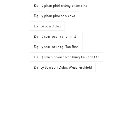
Đại lý phân phối chống thấm sika
Đại lý phân phối sơn kova
Đại Lý Sơn Dulux
Đại lý sơn jotun tại bình tân
Đại lý sơn jotun tại Tân Bình
Đại lý sơn nippon chính hãng tại Bình tân
Đại Lý Sơn Sơn Dulux Weathershield