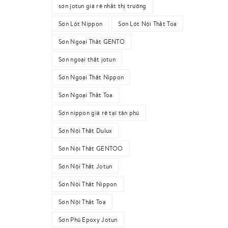
sơn jotun giá rẻ nhất thị trường
Sơn Lót Nippon
Sơn Lót Nội Thất Toa
Sơn Ngoại Thất GENTO
Sơn ngoại thất jotun
Sơn Ngoại Thất Nippon
Sơn Ngoại Thất Toa
Sơn nippon giá rẻ tại tân phú
Sơn Nội Thất Dulux
Sơn Nội Thất GENTOO
Sơn Nội Thất Jotun
Sơn Nội Thất Nippon
Sơn Nội Thất Toa
Sơn Phủ Epoxy Jotun