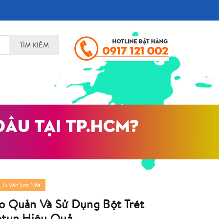
TÌM KIẾM
ÂU TẠI TP.HCM?
,
Tư Vấn Sơn Nhà
o Quản Và Sử Dụng Bột Trét
otun Hiệu Quả