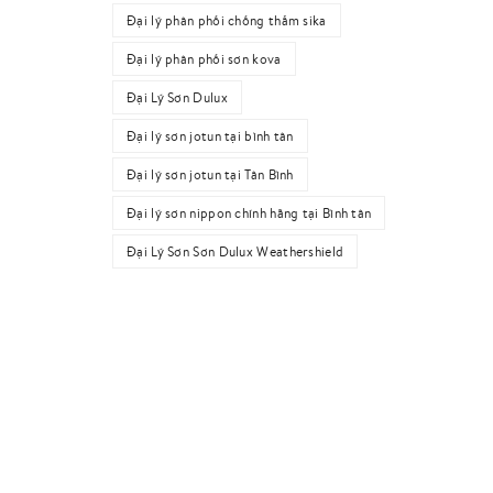
Đại lý phân phối chống thấm sika
Đại lý phân phối sơn kova
Đại Lý Sơn Dulux
Đại lý sơn jotun tại bình tân
Đại lý sơn jotun tại Tân Bình
Đại lý sơn nippon chính hãng tại Bình tân
Đại Lý Sơn Sơn Dulux Weathershield