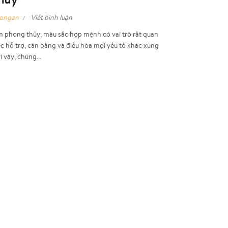
hongan
Viết bình luận
 phong thủy, màu sắc hợp mệnh có vai trò rất quan
ệc hỗ trợ, cân bằng và điều hòa mọi yếu tố khác xung
 vậy, chúng...