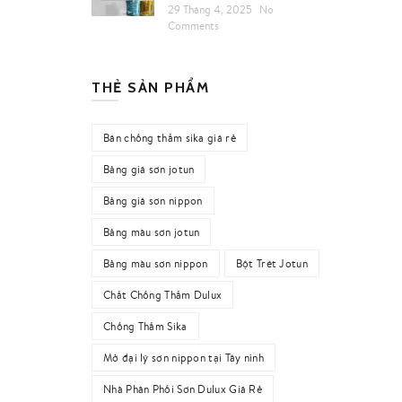
29 Tháng 4, 2025
No
Comments
THẺ SẢN PHẨM
Bán chống thấm sika giá rẻ
Bảng giá sơn jotun
Bảng giá sơn nippon
Bảng màu sơn jotun
Bảng màu sơn nippon
Bột Trét Jotun
Chất Chống Thấm Dulux
Chống Thấm Sika
Mở đại lý sơn nippon tại Tây ninh
Nhà Phân Phối Sơn Dulux Giá Rẻ