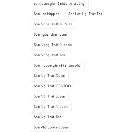
sơn jotun giá rẻ nhất thị trường
Sơn Lót Nippon
Sơn Lót Nội Thất Toa
Sơn Ngoại Thất GENTO
Sơn ngoại thất jotun
Sơn Ngoại Thất Nippon
Sơn Ngoại Thất Toa
Sơn nippon giá rẻ tại tân phú
Sơn Nội Thất Dulux
Sơn Nội Thất GENTOO
Sơn Nội Thất Jotun
Sơn Nội Thất Nippon
Sơn Nội Thất Toa
Sơn Phủ Epoxy Jotun