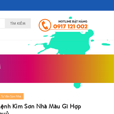
TÌM KIẾM
M
,
Tư Vấn Sơn Nhà
ệnh Kim Sơn Nhà Màu Gì Hợp
huỷ