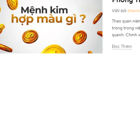
Viết bởi
thien
Theo quan niệm
trọng trong vi
quanh. Chính vì
Đọc Thêm