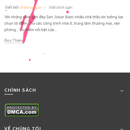
Viết bởi
thienhongan
Viết bình luận
Với những năm gần đây Sơn Jotun được nhiều nhà thầu tin tưởng lựa
chọn tô điểm cho các công trình nhà ở, trung tâm thương mại, văn
phòng... Ưu điểm nổi bật của...
Đọc Thêm
CHÍNH SÁCH
VỀ CHÚNG TÔI