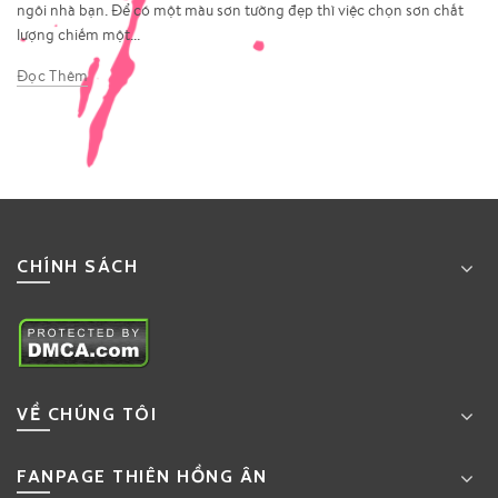
ngôi nhà bạn. Để có một màu sơn tường đẹp thì việc chọn sơn chất
lượng chiếm một...
Đọc Thêm
CHÍNH SÁCH
VỀ CHÚNG TÔI
FANPAGE THIÊN HỒNG ÂN