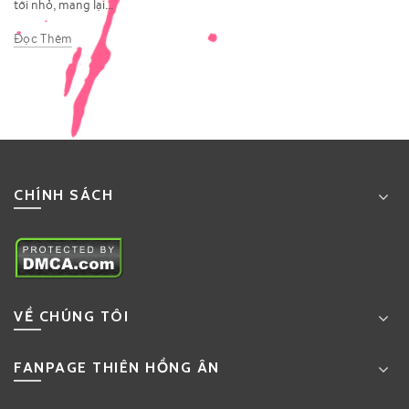
tới nhỏ, mang lại...
Đọc Thêm
CHÍNH SÁCH
VỀ CHÚNG TÔI
FANPAGE THIÊN HỒNG ÂN