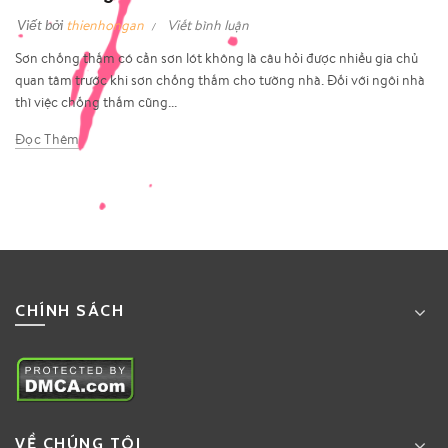
Viết bởi
thienhongan
Viết bình luận
Sơn chống thấm có cần sơn lót không là câu hỏi được nhiều gia chủ
quan tâm trước khi sơn chống thấm cho tường nhà. Đối với ngôi nhà
thì việc chống thấm cũng...
Đọc Thêm
CHÍNH SÁCH
VỀ CHÚNG TÔI