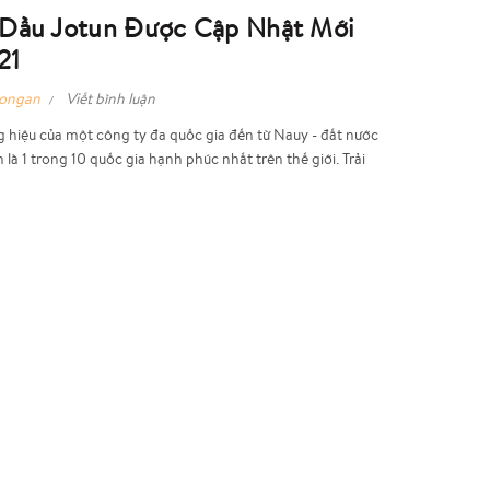
 Dầu Jotun Được Cập Nhật Mới
21
hongan
Viết bình luận
g hiệu của một công ty đa quốc gia đến từ Nauy - đất nước
là 1 trong 10 quốc gia hạnh phúc nhất trên thế giới. Trải