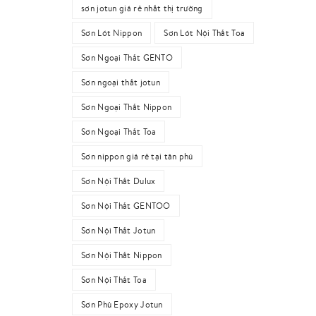
sơn jotun giá rẻ nhất thị trường
Sơn Lót Nippon
Sơn Lót Nội Thất Toa
Sơn Ngoại Thất GENTO
Sơn ngoại thất jotun
Sơn Ngoại Thất Nippon
Sơn Ngoại Thất Toa
Sơn nippon giá rẻ tại tân phú
Sơn Nội Thất Dulux
Sơn Nội Thất GENTOO
Sơn Nội Thất Jotun
Sơn Nội Thất Nippon
Sơn Nội Thất Toa
Sơn Phủ Epoxy Jotun