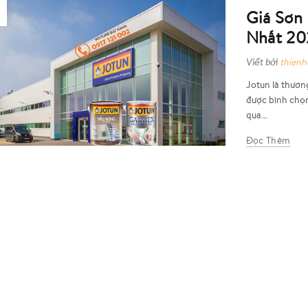
Giá Sơn
Nhất 20
Viết bởi
thien
Jotun là thươn
được bình chọn 
qua...
Đọc Thêm