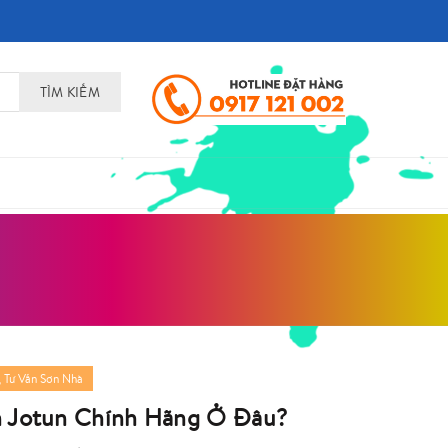
TÌM KIẾM
,
Tư Vấn Sơn Nhà
 Jotun Chính Hãng Ở Đâu?