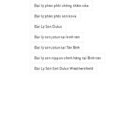
Đại lý phân phối chống thấm sika
Đại lý phân phối sơn kova
Đại Lý Sơn Dulux
Đại lý sơn jotun tại bình tân
Đại lý sơn jotun tại Tân Bình
Đại lý sơn nippon chính hãng tại Bình tân
Đại Lý Sơn Sơn Dulux Weathershield