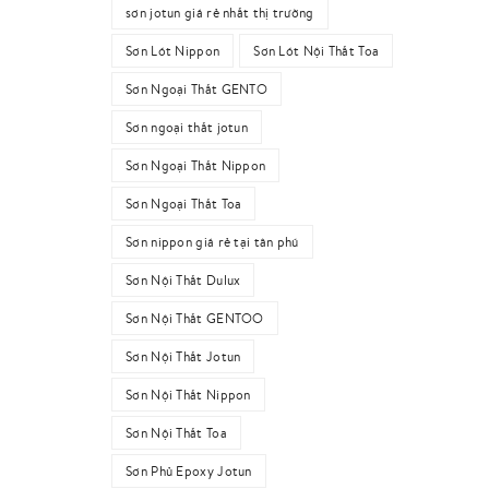
sơn jotun giá rẻ nhất thị trường
Sơn Lót Nippon
Sơn Lót Nội Thất Toa
Sơn Ngoại Thất GENTO
Sơn ngoại thất jotun
Sơn Ngoại Thất Nippon
Sơn Ngoại Thất Toa
Sơn nippon giá rẻ tại tân phú
Sơn Nội Thất Dulux
Sơn Nội Thất GENTOO
Sơn Nội Thất Jotun
Sơn Nội Thất Nippon
Sơn Nội Thất Toa
Sơn Phủ Epoxy Jotun