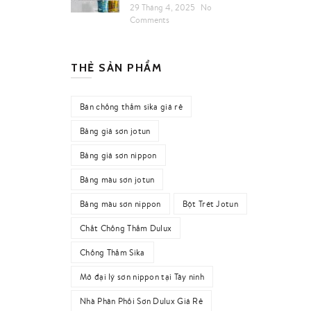
29 Tháng 4, 2025
No
Comments
THẺ SẢN PHẨM
Bán chống thấm sika giá rẻ
Bảng giá sơn jotun
Bảng giá sơn nippon
Bảng màu sơn jotun
Bảng màu sơn nippon
Bột Trét Jotun
Chất Chống Thấm Dulux
Chống Thấm Sika
Mở đại lý sơn nippon tại Tây ninh
Nhà Phân Phối Sơn Dulux Giá Rẻ