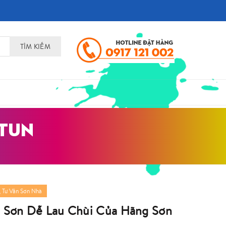
TÌM KIẾM
OTUN
,
Tư Vấn Sơn Nhà
i Sơn Dễ Lau Chùi Của Hãng Sơn