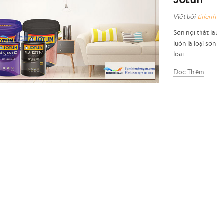
Viết bởi
thien
Sơn nội thất l
luôn là loại sơ
loại...
Đọc Thêm