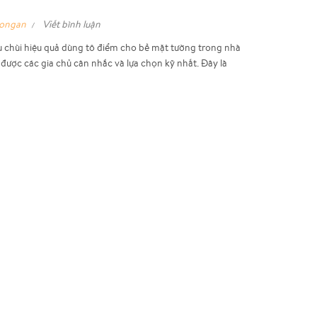
hongan
Viết bình luận
au chùi hiệu quả dùng tô điểm cho bề mặt tường trong nhà
n được các gia chủ cân nhắc và lựa chọn kỹ nhất. Đây là