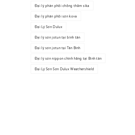
Đại lý phân phối chống thấm sika
Đại lý phân phối sơn kova
Đại Lý Sơn Dulux
Đại lý sơn jotun tại bình tân
Đại lý sơn jotun tại Tân Bình
Đại lý sơn nippon chính hãng tại Bình tân
Đại Lý Sơn Sơn Dulux Weathershield