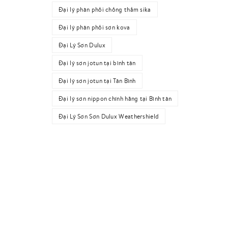
Đại lý phân phối chống thấm sika
Đại lý phân phối sơn kova
Đại Lý Sơn Dulux
Đại lý sơn jotun tại bình tân
Đại lý sơn jotun tại Tân Bình
Đại lý sơn nippon chính hãng tại Bình tân
Đại Lý Sơn Sơn Dulux Weathershield