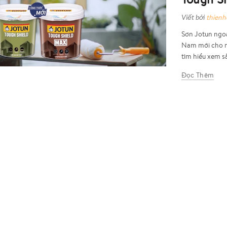
Viết bởi
thien
Sơn Jotun ngoạ
Nam mới cho r
tìm hiểu xem s
Đọc Thêm