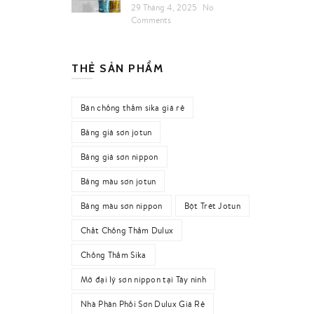
29 Tháng 4, 2025
No
Comments
THẺ SẢN PHẨM
Bán chống thấm sika giá rẻ
Bảng giá sơn jotun
Bảng giá sơn nippon
Bảng màu sơn jotun
Bảng màu sơn nippon
Bột Trét Jotun
Chất Chống Thấm Dulux
Chống Thấm Sika
Mở đại lý sơn nippon tại Tây ninh
Nhà Phân Phối Sơn Dulux Giá Rẻ