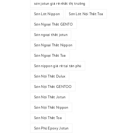
sơn jotun giá rẻ nhất thị trường
Sơn Lót Nippon
Sơn Lót Nội Thất Toa
Sơn Ngoại Thất GENTO
Sơn ngoại thất jotun
Sơn Ngoại Thất Nippon
Sơn Ngoại Thất Toa
Sơn nippon giá rẻ tại tân phú
Sơn Nội Thất Dulux
Sơn Nội Thất GENTOO
Sơn Nội Thất Jotun
Sơn Nội Thất Nippon
Sơn Nội Thất Toa
Sơn Phủ Epoxy Jotun