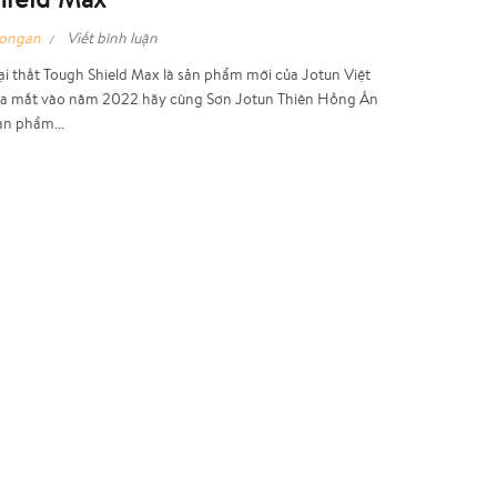
hongan
Viết bình luận
i thất Tough Shield Max là sản phẩm mới của Jotun Việt
a mắt vào năm 2022 hãy cùng Sơn Jotun Thiên Hồng Ân
ản phẩm...