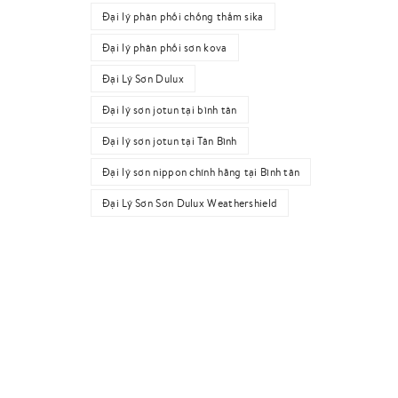
Đại lý phân phối chống thấm sika
Đại lý phân phối sơn kova
Đại Lý Sơn Dulux
Đại lý sơn jotun tại bình tân
Đại lý sơn jotun tại Tân Bình
Đại lý sơn nippon chính hãng tại Bình tân
Đại Lý Sơn Sơn Dulux Weathershield