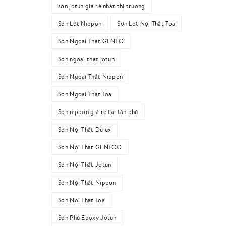
sơn jotun giá rẻ nhất thị trường
Sơn Lót Nippon
Sơn Lót Nội Thất Toa
Sơn Ngoại Thất GENTO
Sơn ngoại thất jotun
Sơn Ngoại Thất Nippon
Sơn Ngoại Thất Toa
Sơn nippon giá rẻ tại tân phú
Sơn Nội Thất Dulux
Sơn Nội Thất GENTOO
Sơn Nội Thất Jotun
Sơn Nội Thất Nippon
Sơn Nội Thất Toa
Sơn Phủ Epoxy Jotun