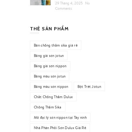
29 Tháng 4, 2025
No
Comments
THẺ SẢN PHẨM
Bán chống thấm sika giá rẻ
Bảng giá sơn jotun
Bảng giá sơn nippon
Bảng màu sơn jotun
Bảng màu sơn nippon
Bột Trét Jotun
Chất Chống Thấm Dulux
Chống Thấm Sika
Mở đại lý sơn nippon tại Tây ninh
Nhà Phân Phối Sơn Dulux Giá Rẻ