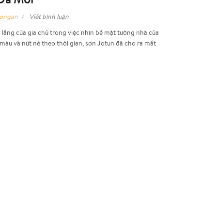
hongan
Viết bình luận
o lắng của gia chủ trong việc nhìn bề mặt tường nhà của
màu và nứt nẻ theo thời gian, sơn Jotun đã cho ra mắt